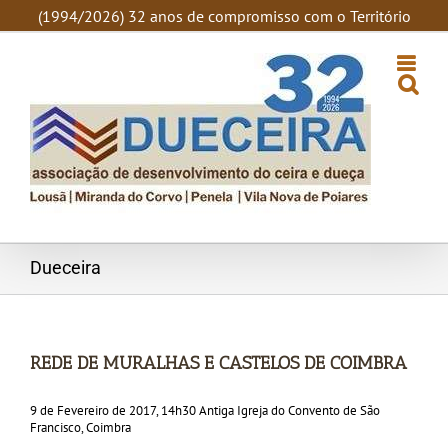
SKIP
(1994/2026) 32 anos de compromisso com o Território
TO
CONTENT
Dueceira
REDE DE MURALHAS E CASTELOS DE COIMBRA
9 de Fevereiro de 2017, 14h30 Antiga Igreja do Convento de São
Francisco, Coimbra