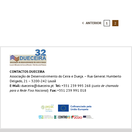
ANTERIOR
1
2
CONTACTOS DUECEIRA
Associação de Desenvolvimento do Ceira e Dueça. – Rua General Humberto
Delgado, 21 – 3200-242 Lousã
E-Mail:
dueceira@dueceira.pt
Tel:
+351 239 995 268 (
custo de chamada
para a Rede Fixa Nacional
)
Fax:
+351 239 991 018