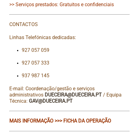
>> Serviços prestados: Gratuitos e confidenciais
CONTACTOS
Linhas Telefónicas dedicadas:
927 057 059
927 057 333
937 987 145
E-mail: Coordenação/gestão e serviços
administrativos
DUECEIRA@DUECEIRA.PT
/ Equipa
Técnica:
GAV@DUECEIRA.PT
MAIS INFORMAÇÃO >>> FICHA DA OPERAÇÃO