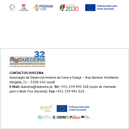
CONTACTOS DUECEIRA
Associação de Desenvolvimento do Ceira e Dueça. – Rua General Humberto
Delgado, 21 – 3200-242 Lousã
E-Mail:
dueceira@dueceira.pt
Tel:
+351 239 995 268 (
custo de chamada
para a Rede Fixa Nacional
)
Fax:
+351 239 991 018