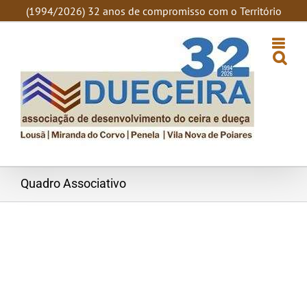
SKIP
(1994/2026) 32 anos de compromisso com o Território
TO
CONTENT
Quadro Associativo