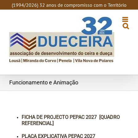
SKIP
(1994/2026) 32 anos de compromisso com o Território
TO
CONTENT
Funcionamento e Animação
FICHA DE PROJECTO PEPAC 2027 [QUADRO
REFERENCIAL]
PLACA EXPLICATIVA PEPAC 2027