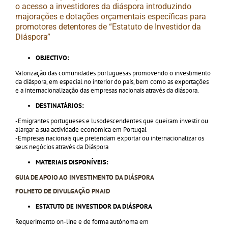
o acesso a investidores da diáspora introduzindo
majorações e dotações orçamentais específicas para
promotores detentores de “Estatuto de Investidor da
Diáspora”
OBJECTIVO:
Valorização das comunidades portuguesas promovendo o investimento
da diáspora, em especial no interior do país, bem como as exportações
e a internacionalização das empresas nacionais através da diáspora.
DESTINATÁRIOS:
-Emigrantes portugueses e lusodescendentes que queiram investir ou
alargar a sua actividade económica em Portugal
-Empresas nacionais que pretendam exportar ou internacionalizar os
seus negócios através da Diáspora
MATERIAIS DISPONÍVEIS:
GUIA DE APOIO AO INVESTIMENTO DA DIÁSPORA
FOLHETO DE DIVULGAÇÃO PNAID
ESTATUTO DE INVESTIDOR DA DIÁSPORA
Requerimento on-line e de forma autónoma em