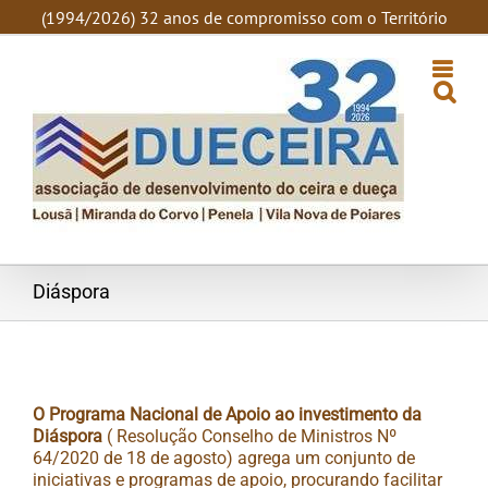
SKIP
(1994/2026) 32 anos de compromisso com o Território
TO
CONTENT
Diáspora
O Programa Nacional de Apoio ao investimento da
Diáspora
( Resolução Conselho de Ministros Nº
64/2020 de 18 de agosto) agrega um conjunto de
iniciativas e programas de apoio, procurando facilitar