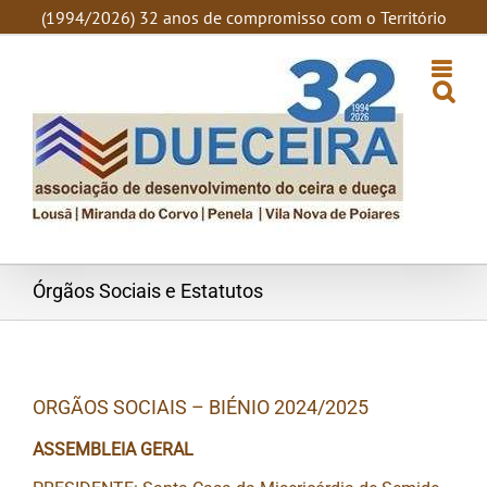
SKIP
(1994/2026) 32 anos de compromisso com o Território
TO
CONTENT
Órgãos Sociais e Estatutos
ORGÃOS SOCIAIS – BIÉNIO 2024/2025
ASSEMBLEIA GERAL