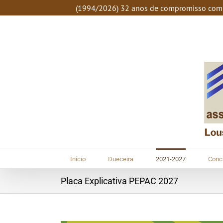
SKIP
(1994/2026) 32 anos de compromisso com o
TO
CONTENT
Início
Dueceira
2021-2027
Conc
Placa Explicativa PEPAC 2027