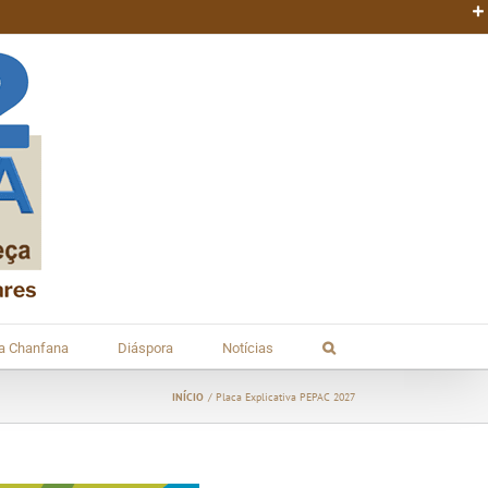
da Chanfana
Diáspora
Notícias
INÍCIO
Placa Explicativa PEPAC 2027