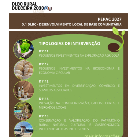
VIEW
LARGER
IMAGE