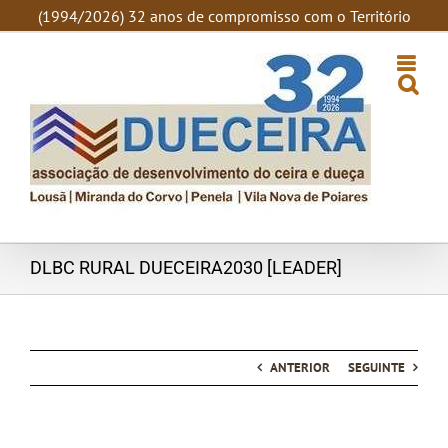
SKIP
(1994/2026) 32 anos de compromisso com o Território
TO
CONTENT
DLBC RURAL DUECEIRA2030 [LEADER]
ANTERIOR
SEGUINTE