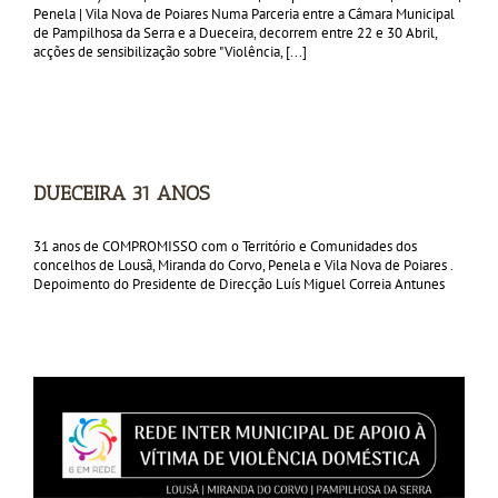
Penela | Vila Nova de Poiares Numa Parceria entre a Câmara Municipal
de Pampilhosa da Serra e a Dueceira, decorrem entre 22 e 30 Abril,
acções de sensibilização sobre "Violência, [...]
DUECEIRA 31 ANOS
31 anos de COMPROMISSO com o Território e Comunidades dos
concelhos de Lousã, Miranda do Corvo, Penela e Vila Nova de Poiares .
Depoimento do Presidente de Direcção Luís Miguel Correia Antunes