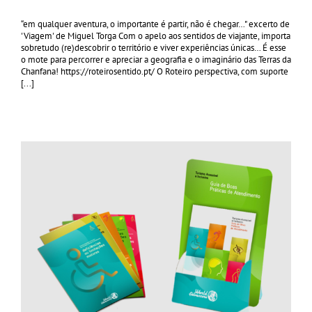
“em qualquer aventura, o importante é partir, não é chegar…" excerto de
'Viagem' de Miguel Torga Com o apelo aos sentidos de viajante, importa
sobretudo (re)descobrir o território e viver experiências únicas… É esse
o mote para percorrer e apreciar a geografia e o imaginário das Terras da
Chanfana! https://roteirosentido.pt/ O Roteiro perspectiva, com suporte
[...]