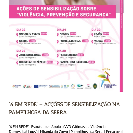
‘6 EM REDE’ – ACÇÕES DE SENSIBILIZAÇÃO NA
PAMPILHOSA DA SERRA
'6 EM REDE' - Estrutura de Apoio a VVD (Vítimas de Violência
Doméstica) Lousã | Miranda do Corvo | Pampilhosa da Serra | Penacova |