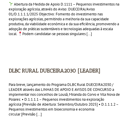
Abertura da Medida de Apoio D.1111 – Pequenos investimentos na
exploração agrícola, através do Aviso: DUECEIRA/Aviso
01/D.1.1.1.1/2025 Objectivo: Fomento do investimento nas
explorações agrícolas, permitindo a melhoria da sua capacidade
produtiva, da viabilidade económica e da sua eficiência, promovendo a
adopção de práticas sustentáveis e tecnologias adequadas à escala
local.
Podem candidatar-se pessoas singulares [...]
DLBC RURAL DUECEIRA2030 [LEADER]
Para breve, lançamento do Programa DLBC Rural DUECEIRA2030 /
LEADER através das LINHAS DE APOIO E AVISOS DE CONCURSO a
implementar nos concelhos de Lousã, Miranda do Corvo e Vila Nova de
Poiares: • D.1.1.1.1 – Pequenos investimentos na exploração
agrícola [Previsão de Abertura: Setembro/Outubro 2025] • D.1.1.1.2 –
Pequenos investimentos em bioeconomia e economia
circular [Previsão [...]