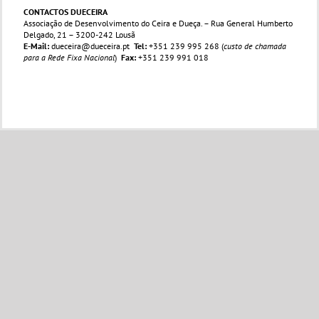
CONTACTOS DUECEIRA
Associação de Desenvolvimento do Ceira e Dueça. – Rua General Humberto
Delgado, 21 – 3200-242 Lousã
E-Mail:
dueceira@dueceira.pt
Tel:
+351 239 995 268 (
custo de chamada
para a Rede Fixa Nacional
)
Fax:
+351 239 991 018