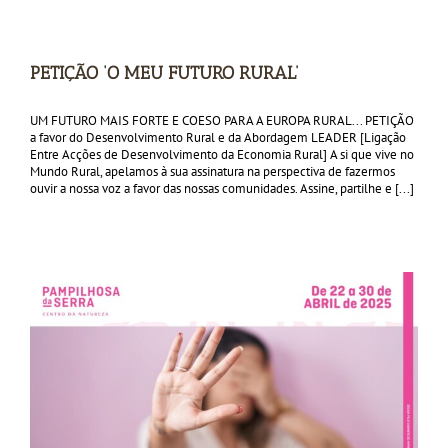
PETIÇÃO ‘O MEU FUTURO RURAL’
UM FUTURO MAIS FORTE E COESO PARA A EUROPA RURAL... PETIÇÃO
a favor do Desenvolvimento Rural e da Abordagem LEADER [Ligação
Entre Acções de Desenvolvimento da Economia Rural] A si que vive no
Mundo Rural, apelamos à sua assinatura na perspectiva de fazermos
ouvir a nossa voz a favor das nossas comunidades. Assine, partilhe e [...]